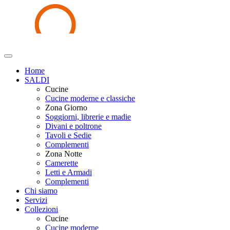
Home
SALDI
Cucine
Cucine moderne e classiche
Zona Giorno
Soggiorni, librerie e madie
Divani e poltrone
Tavoli e Sedie
Complementi
Zona Notte
Camerette
Letti e Armadi
Complementi
Chi siamo
Servizi
Collezioni
Cucine
Cucine moderne