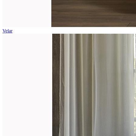
Velar