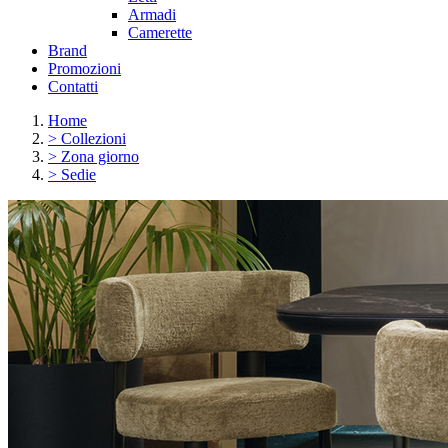
Armadi
Camerette
Brand
Promozioni
Contatti
Home
>
Collezioni
>
Zona giorno
>
Sedie