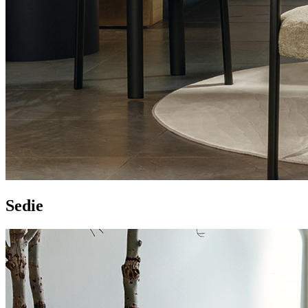
Sedie