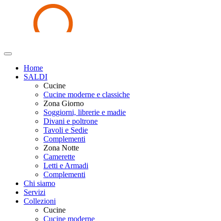
Home
SALDI
Cucine
Cucine moderne e classiche
Zona Giorno
Soggiorni, librerie e madie
Divani e poltrone
Tavoli e Sedie
Complementi
Zona Notte
Camerette
Letti e Armadi
Complementi
Chi siamo
Servizi
Collezioni
Cucine
Cucine moderne