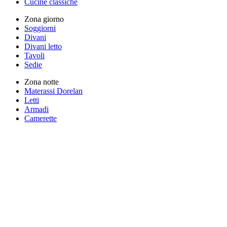
Cucine classiche
Zona giorno
Soggiorni
Divani
Divani letto
Tavoli
Sedie
Zona notte
Materassi Dorelan
Letti
Armadi
Camerette