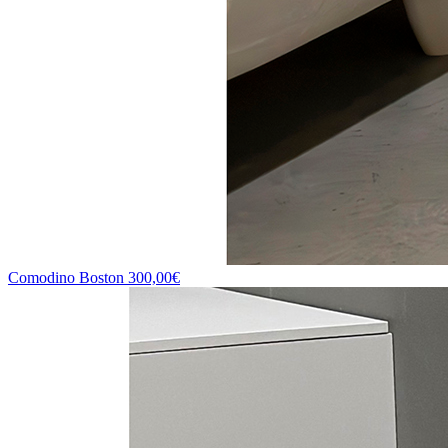
Comodino Boston
300,00€