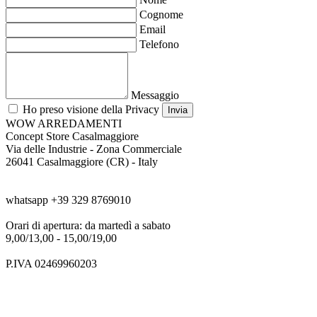
Cognome
Email
Telefono
Messaggio
Ho preso visione della Privacy
Invia
WOW ARREDAMENTI
Concept Store Casalmaggiore
Via delle Industrie - Zona Commerciale
26041 Casalmaggiore (CR) - Italy
tel. +39 0376 187 1572
whatsapp +39 329 8769010
Orari di apertura: da martedì a sabato
9,00/13,00 - 15,00/19,00
P.IVA 02469960203