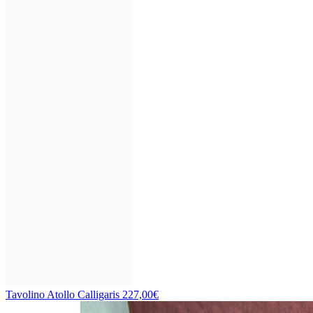
Tavolino Atollo Calligaris
227,00€