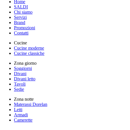
Home
SALDI
Chi siamo
Servizi
Brand
Promozioni
Contatti
Cucine
Cucine moderne
Cucine classiche
Zona giorno
Soggiorni
Divani
Divani letto
Tavoli
Sedie
Zona notte
Materassi Dorelan
Letti
Armadi
Camerette