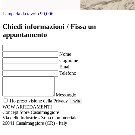
Lampada da tavolo
99,00€
Chiedi informazioni / Fissa un
appuntamento
Nome
Cognome
Email
Telefono
Messaggio
Ho preso visione della Privacy
Invia
WOW ARREDAMENTI
Concept Store Casalmaggiore
Via delle Industrie - Zona Commerciale
26041 Casalmaggiore (CR) - Italy
tel. +39 0376 187 1572