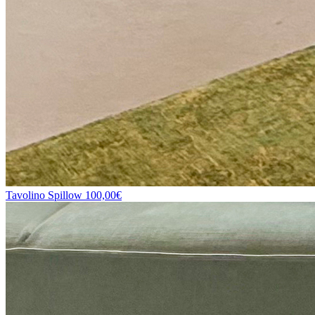
Tavolino Spillow
100,00€