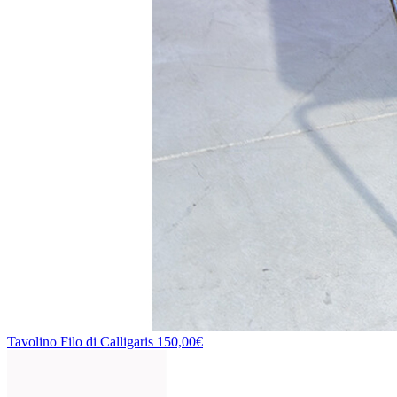
Tavolino Filo di Calligaris
150,00€