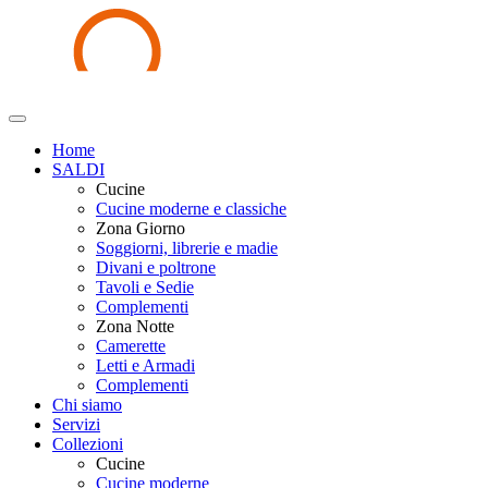
Home
SALDI
Cucine
Cucine moderne e classiche
Zona Giorno
Soggiorni, librerie e madie
Divani e poltrone
Tavoli e Sedie
Complementi
Zona Notte
Camerette
Letti e Armadi
Complementi
Chi siamo
Servizi
Collezioni
Cucine
Cucine moderne