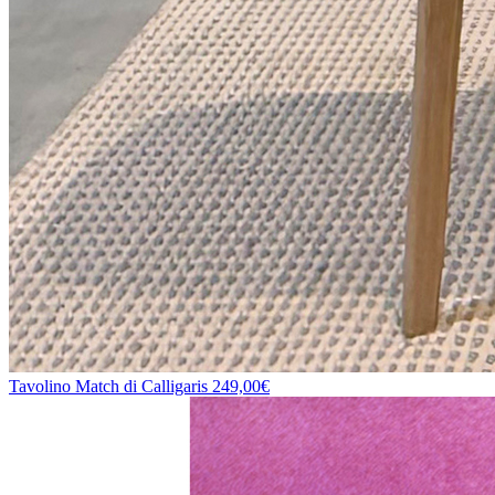
Tavolino Match di Calligaris
249,00€