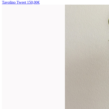
Tavolino Tweet
150,00€