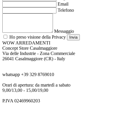
Email
Telefono
Messaggio
Ho preso visione della Privacy
Invia
WOW ARREDAMENTI
Concept Store Casalmaggiore
Via delle Industrie - Zona Commerciale
26041 Casalmaggiore (CR) - Italy
tel. +39 0376 187 1572
whatsapp +39 329 8769010
Orari di apertura: da martedì a sabato
9,00/13,00 - 15,00/19,00
P.IVA 02469960203