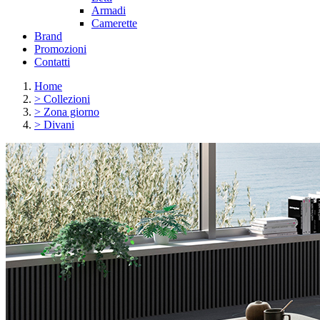
Armadi
Camerette
Brand
Promozioni
Contatti
Home
>
Collezioni
>
Zona giorno
>
Divani