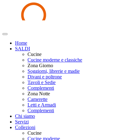
Home
SALDI
Cucine
Cucine moderne e classiche
Zona Giorno
Soggiorni, librerie e madie
Divani e poltrone
Tavoli e Sedie
Complementi
Zona Notte
Camerette
Letti e Armadi
Complementi
Chi siamo
Servizi
Collezioni
Cucine
Cucine moderne