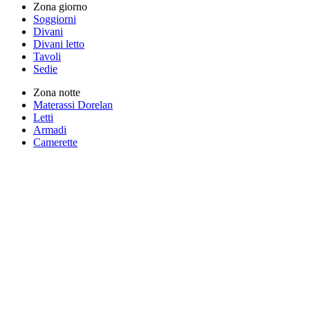
Zona giorno
Soggiorni
Divani
Divani letto
Tavoli
Sedie
Zona notte
Materassi Dorelan
Letti
Armadi
Camerette