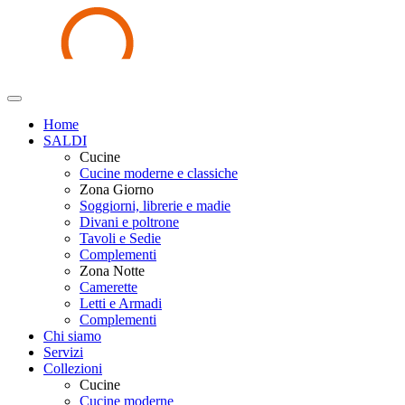
Home
SALDI
Cucine
Cucine moderne e classiche
Zona Giorno
Soggiorni, librerie e madie
Divani e poltrone
Tavoli e Sedie
Complementi
Zona Notte
Camerette
Letti e Armadi
Complementi
Chi siamo
Servizi
Collezioni
Cucine
Cucine moderne