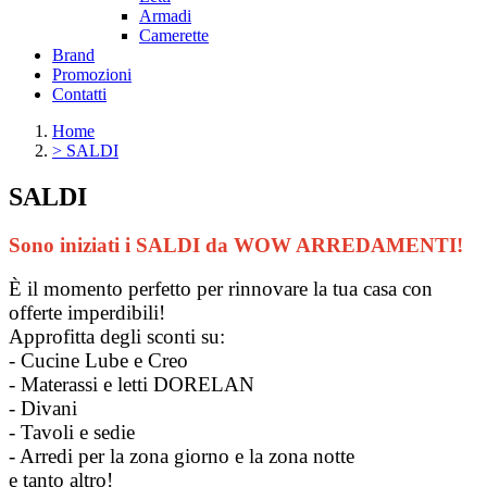
Armadi
Camerette
Brand
Promozioni
Contatti
Home
>
SALDI
SALDI
Sono iniziati i SALDI da WOW ARREDAMENTI!
È il momento perfetto per rinnovare la tua casa con
offerte imperdibili!
Approfitta degli sconti su:
- Cucine Lube e Creo
- Materassi e letti DORELAN
- Divani
- Tavoli e sedie
- Arredi per la zona giorno e la zona notte
e tanto altro!