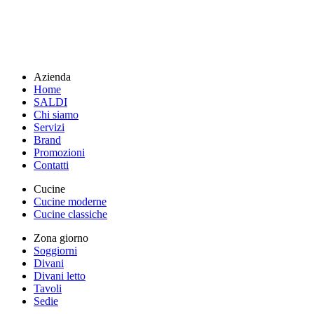
Azienda
Home
SALDI
Chi siamo
Servizi
Brand
Promozioni
Contatti
Cucine
Cucine moderne
Cucine classiche
Zona giorno
Soggiorni
Divani
Divani letto
Tavoli
Sedie