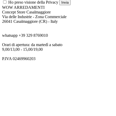
Ho preso visione della Privacy
Invia
WOW ARREDAMENTI
Concept Store Casalmaggiore
Via delle Industrie - Zona Commerciale
26041 Casalmaggiore (CR) - Italy
tel. +39 0376 187 1572
whatsapp +39 329 8769010
Orari di apertura: da martedì a sabato
9,00/13,00 - 15,00/19,00
P.IVA 02469960203